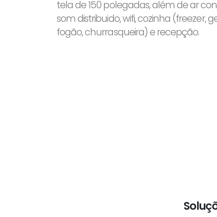
tela de 150 polegadas, além de ar con
som distribuido, wifi, cozinha (freezer, g
fogão, churrasqueira) e recepção.
Soluç