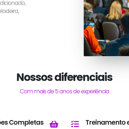
dicionado,
eladeira,
Nossos diferenciais
Com mais de 5 anos de experiência
ões Completas
Treinamento 