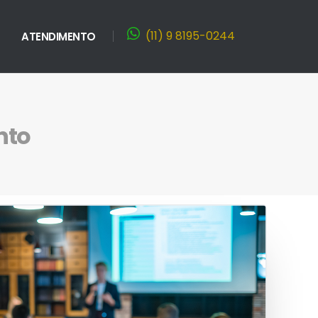
(11) 9 8195-0244
ATENDIMENTO
nto