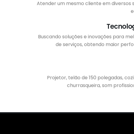
Atender um mesmo cliente em diversos s
e
Tecnolo
Buscando soluções e inovações para mel
de serviços, obtendo maior perf
Projetor, telão de 150 polegadas, c
churrasqueira, som profission