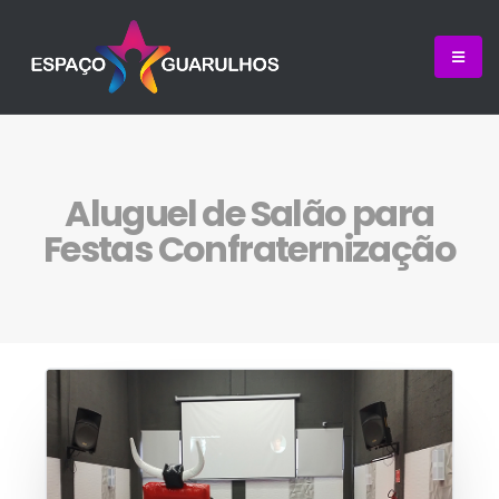
Aluguel de Salão para
Festas Confraternização