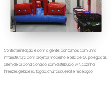
Confraternização é com a gente, contamos com uma
infraestrutura com projetor moderno e tela de 150 polegadas,
além de ar condicionado, som distribuido, wifi, cozinha
(freezer, geladeira, fogão, churrasqueira) e recepção.